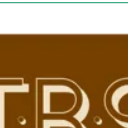
لدخول