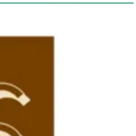
EN
تسجيل ا
EN