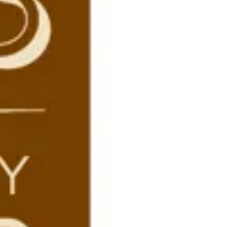
Fouka Bay Branch
Fouka Bay Branch