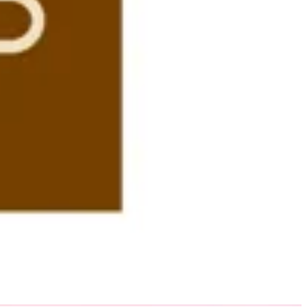
16679
تواصل مع الفرع
احصل علي الاتجاهات
مفتوح
الي 21:00
الاحد
-
السبت
09:00 - 21:00