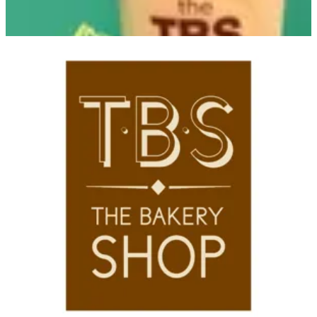
Diplo Branch
Diplo Branch
16679
تواصل مع الفرع