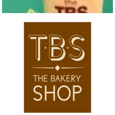
Telal Branch
Telal Branch
16679
تواصل مع الفرع