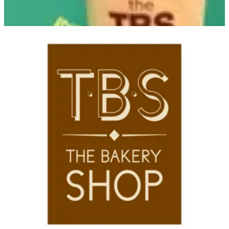
Wadi Nile Branch
Wadi Nile Branch
16679
تواصل مع الفرع