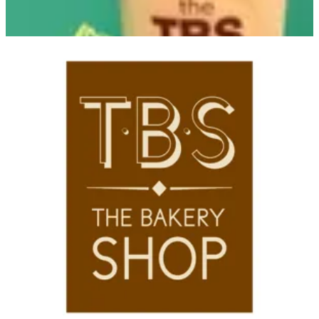
Westown Hub Branch
Westown Hub Branch
16679
تواصل مع الفرع