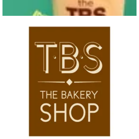
One Kattameya Branch
One Kattameya Branch
16679
تواصل مع الفرع